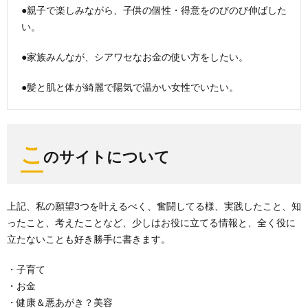
●親子で楽しみながら、子供の個性・得意をのびのび伸ばした
い。
●家族みんなが、シアワセなお金の使い方をしたい。
●髪と肌と体が綺麗で陽気で温かい女性でいたい。
こ
のサイトについて
上記、私の願望3つを叶えるべく、奮闘してる様、実践したこと、知
ったこと、考えたことなど、少しはお役に立てる情報と、全く役に
立たないことも好き勝手に書きます。
・子育て
・お金
・健康＆悪あがき？美容