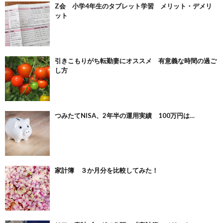
Z会 小学4年生のタブレット学習 メリット・デメリ
ット
引きこもりがち転勤妻にオススメ 有意義な時間の過ご
し方
つみたてNISA、2年半の運用実績 100万円は…
家計簿 ３か月分を比較してみた！