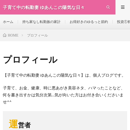
子育て中の転勤妻 ゆあんこの陽気な日々
ホーム
持ち家なし転勤族の家計
お得好きのゆるっと節約
投資①初
プロフィール
HOME
プロフィール
【子育て中の転勤妻 ゆあんこの陽気な日々】は、個人ブログです。
子育て、お金、健康、時に悪あがき美容ネタ、ハマったことなど、
何を書き出すかは気分次第…気が向いた方はお付き合いくださいま
せ^^
運
営者