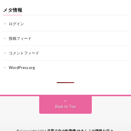
メタ情報
ログイン
投稿フィード
コメントフィード
WordPress.org
Back to Top
© Copyright 2026
子育て中の転勤妻 ゆあんこの陽気な日々
.