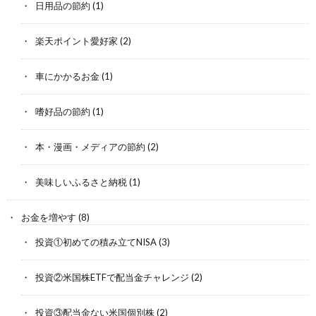
日用品の節約
(1)
楽天ポイント愛好家
(2)
車にかかるお金
(1)
嗜好品の節約
(1)
本・漫画・メディアの節約
(2)
美味しいふるさと納税
(1)
お金を増やす
(8)
投資①初めての積み立てNISA
(3)
投資②米国株ETFで配当金チャレンジ
(2)
投資③配当金ない米国個別株
(2)