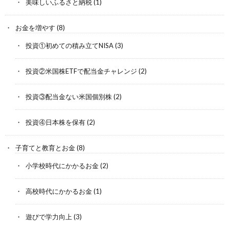
美味しいふるさと納税
(1)
お金を増やす
(8)
投資①初めての積み立てNISA
(3)
投資②米国株ETFで配当金チャレンジ
(2)
投資③配当金ない米国個別株
(2)
投資④日本株を保有
(2)
子育てと教育とお金
(8)
小学校時代にかかるお金
(2)
高校時代にかかるお金
(1)
遊びで学力向上
(3)