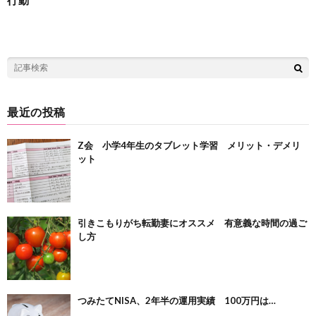
最近の投稿
Z会 小学4年生のタブレット学習 メリット・デメリ
ット
引きこもりがち転勤妻にオススメ 有意義な時間の過ご
し方
つみたてNISA、2年半の運用実績 100万円は…