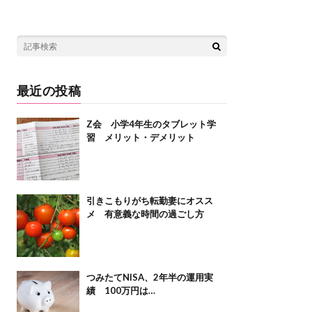
最近の投稿
Z会 小学4年生のタブレット学
習 メリット・デメリット
引きこもりがち転勤妻にオスス
メ 有意義な時間の過ごし方
つみたてNISA、2年半の運用実
績 100万円は…