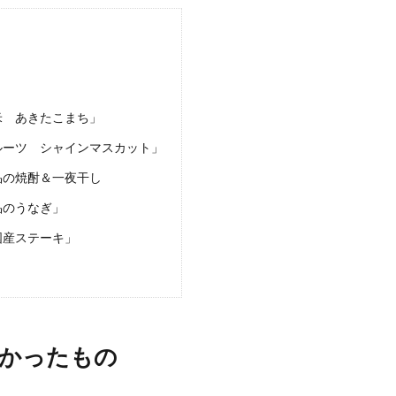
米 あきたこまち」
ルーツ シャインマスカット」
品の焼酎＆一夜干し
品のうなぎ」
国産ステーキ」
かったもの