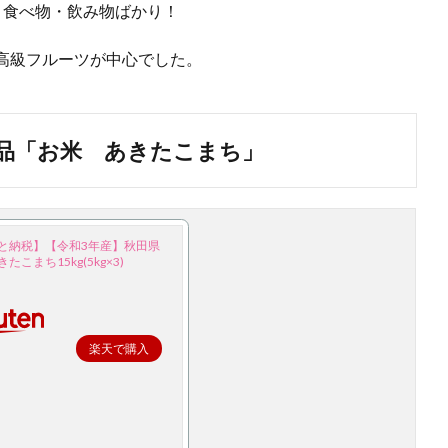
、食べ物・飲み物ばかり！
高級フルーツが中心でした。
品「お米 あきたこまち」
と納税】【令和3年産】秋田県
たこまち15kg(5kg×3)
楽天で購入