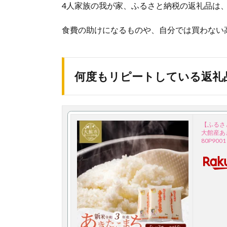
4人家族の我が家、ふるさと納税の返礼品は
食費の助けになるものや、自分では買わない
何度もリピートしている返礼
【ふるさ
大館産あき
80P9001