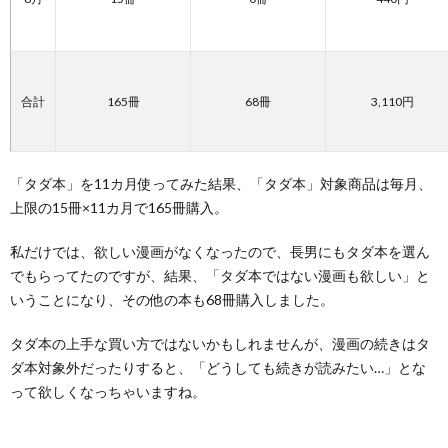
合計
165冊
68冊
3,110円
「タダ本」を11カ月使ってみた結果、「タダ本」対象商品は毎月、
上限の15冊×11カ月で165冊購入。
私だけでは、欲しい漫画がなくなったので、長男にもタダ本を選ん
でもらってたのですが、結果、「タダ本ではない漫画も欲しい」と
いうことになり、その他の本も68冊購入しました。
タダ本の上手な買い方ではないかもしれませんが、漫画の続きはタ
ダ本対象外だったりすると、「どうしても続きが読みたい…」とな
って欲しくなっちゃいますね。