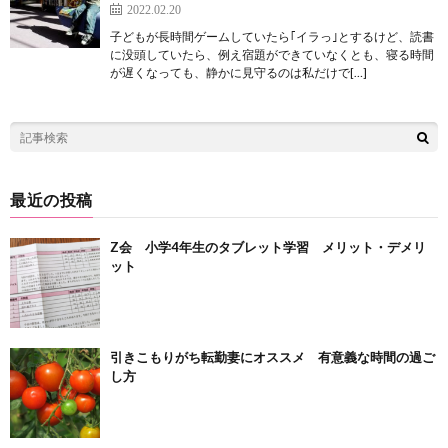
2022.02.20
子どもが長時間ゲームしていたら｢イラっ｣とするけど、読書
に没頭していたら、例え宿題ができていなくとも、寝る時間
が遅くなっても、静かに見守るのは私だけで[…]
最近の投稿
Z会 小学4年生のタブレット学習 メリット・デメリ
ット
引きこもりがち転勤妻にオススメ 有意義な時間の過ご
し方