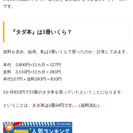
です。
『タダ本』は1冊いくら？
送料も含め、結局、私は1冊いくらで買ったのか、計算してみます。
本代 5,800円÷11カ月＝527円
送料 3,110円÷11カ月＝283円
本代527円＋送料283円＝810円
1か月810円で15冊のタダ本を買っていたということになります。
ということは、
タダ本は1冊54円です。（送料含む）