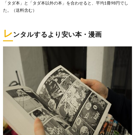
「タダ本」と「タダ本以外の本」を合わせると、平均1冊98円でし
た。（送料含む）
レ
ンタルするより安い本・漫画