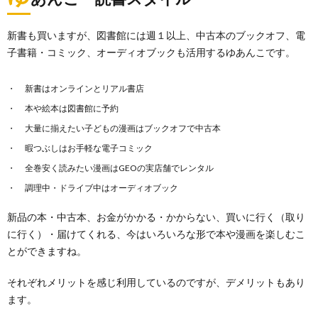
新書も買いますが、図書館には週１以上、中古本のブックオフ、電
子書籍・コミック、オーディオブックも活用するゆあんこです。
新書はオンラインとリアル書店
本や絵本は図書館に予約
大量に揃えたい子どもの漫画はブックオフで中古本
暇つぶしはお手軽な電子コミック
全巻安く読みたい漫画はGEOの実店舗でレンタル
調理中・ドライブ中はオーディオブック
新品の本・中古本、お金がかかる・かからない、買いに行く（取り
に行く）・届けてくれる、今はいろいろな形で本や漫画を楽しむこ
とができますね。
それぞれメリットを感じ利用しているのですが、デメリットもあり
ます。