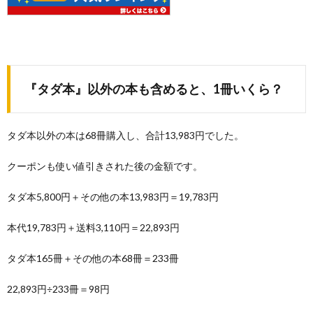
『タダ本』以外の本も含めると、1冊いくら？
タダ本以外の本は68冊購入し、合計13,983円でした。
クーポンも使い値引きされた後の金額です。
タダ本5,800円＋その他の本13,983円＝19,783円
本代19,783円＋送料3,110円＝22,893円
タダ本165冊＋その他の本68冊＝233冊
22,893円÷233冊＝98円