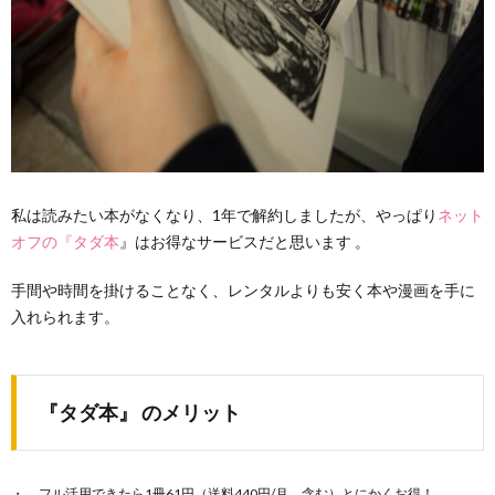
私は読みたい本がなくなり、1年で解約しましたが、やっぱり
ネット
オフの『タダ本
』はお得なサービスだと思います 。
手間や時間を掛けることなく、レンタルよりも安く本や漫画を手に
入れられます。
『タダ本』 のメリット
フル活用できたら1冊61円（送料440円/月、含む）とにかくお得！