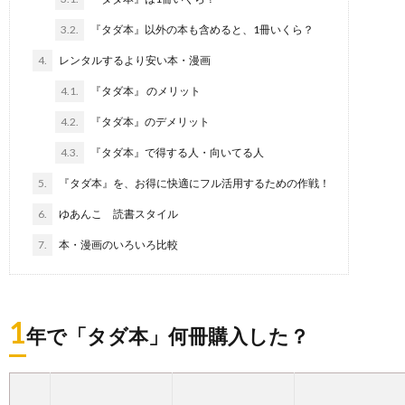
3.2.
『タダ本』以外の本も含めると、1冊いくら？
4.
レンタルするより安い本・漫画
4.1.
『タダ本』 のメリット
4.2.
『タダ本』のデメリット
4.3.
『タダ本』で得する人・向いてる人
5.
『タダ本』を、お得に快適にフル活用するための作戦！
6.
ゆあんこ 読書スタイル
7.
本・漫画のいろいろ比較
1
年で「タダ本」何冊購入した？