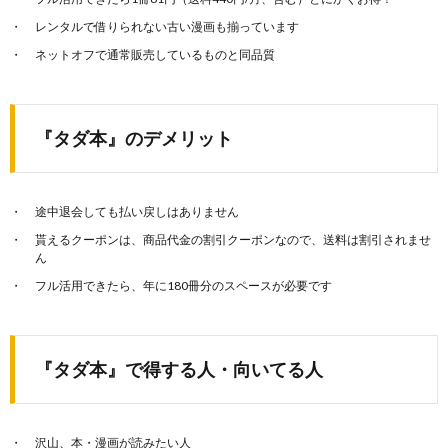
レンタルで借りられない古い漫画も揃っています
ネットオフで通常販売しているものと同品質
『タダ本』のデメリット
途中退会しても払い戻しはありません
貰えるクーポンは、商品代金の割引クーポンなので、送料は割引されませ
ん
フル活用できたら、年に180冊分のスペースが必要です
『タダ本』で得する人・向いてる人
沢山、本・漫画が読みたい人