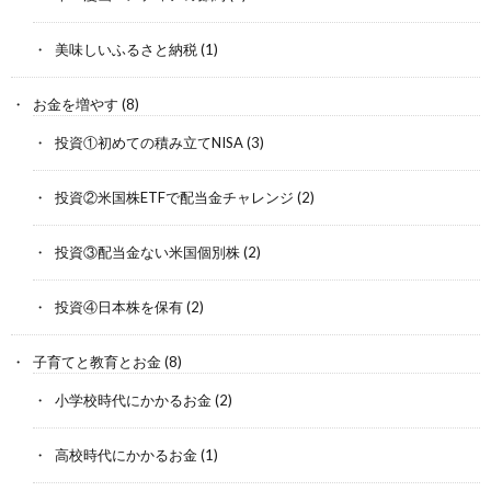
美味しいふるさと納税
(1)
お金を増やす
(8)
投資①初めての積み立てNISA
(3)
投資②米国株ETFで配当金チャレンジ
(2)
投資③配当金ない米国個別株
(2)
投資④日本株を保有
(2)
子育てと教育とお金
(8)
小学校時代にかかるお金
(2)
高校時代にかかるお金
(1)