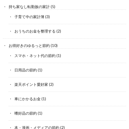
持ち家なし転勤族の家計
(5)
子育て中の家計簿
(3)
おうちのお金を整理する
(2)
お得好きのゆるっと節約
(10)
スマホ・ネット代の節約
(1)
日用品の節約
(1)
楽天ポイント愛好家
(2)
車にかかるお金
(1)
嗜好品の節約
(1)
本・漫画・メディアの節約
(2)