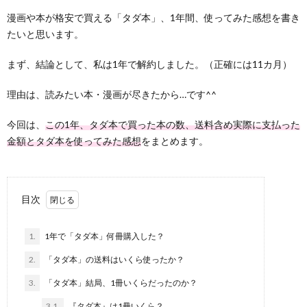
漫画や本が格安で買える「タダ本」、1年間、使ってみた感想を書き
たいと思います。
まず、結論として、私は1年で解約しました。（正確には11カ月）
理由は、読みたい本・漫画が尽きたから…です^^
今回は、
この1年、タダ本で買った本の数、送料含め実際に支払った
金額とタダ本を使ってみた感想
をまとめます。
目次
1.
1年で「タダ本」何冊購入した？
2.
「タダ本」の送料はいくら使ったか？
3.
「タダ本」結局、1冊いくらだったのか？
3.1.
『タダ本』は1冊いくら？