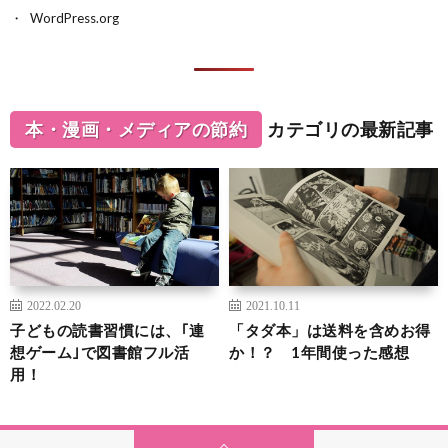
WordPress.org
本・漫画・メディアの節約
カテゴリの最新記事
2022.02.20
2021.10.11
子どもの読書習慣には、｢連
「タダ本」は送料を含めお得
想ゲーム｣で図書館フル活
か！？ 1年間使った感想
用！