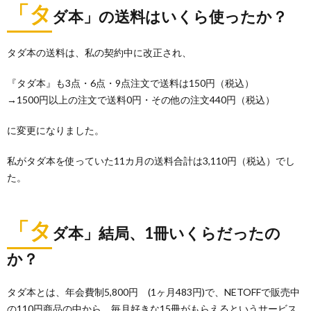
「タ
ダ本」の送料はいくら使ったか？
タダ本の送料は、私の契約中に改正され、
『タダ本』も3点・6点・9点注文で送料は150円（税込）
→1500円以上の注文で送料0円・その他の注文440円（税込）
に変更になりました。
私がタダ本を使っていた11カ月の送料合計は3,110円（税込）でし
た。
「タ
ダ本」結局、1冊いくらだったの
か？
タダ本とは、年会費制5,800円 (1ヶ月483円)で、NETOFFで販売中
の110円商品の中から、毎月好きな15冊がもらえるというサービス