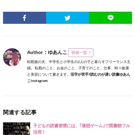
Author：ゆあんこ
投稿一覧
転勤族の夫、中学生と小学生の2人の子と暮らすフリーランス主
婦。 転勤のこと、お金のこと、子育てのこと、仕事、時々健康
と美容について書きます。
活字が苦手☓読むのが遅い読書ゆあん
こInstagram
関連する記事
子どもの読書習慣には、｢連想ゲーム｣で図書館フル
活用！